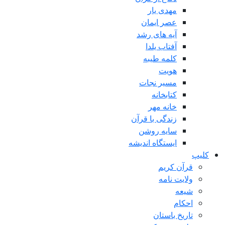
مهدی یار
عصر ایمان
آیه های رشد
آفتاب یلدا
کلمه طیبه
هویت
مسیر نجات
کتابخانه
خانه مهر
زندگی با قرآن
سایه روشن
ایستگاه اندیشه
کلیپ
قرآن کریم
ولایت نامه
شیعه
احکام
تاریخ باستان