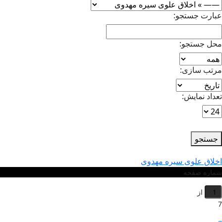
عبارت جستجو:
محل جستجو:
مرتب سازی:
تعداد نمایش:
btn
جستجو
اخلاق علوی سیره مهدوی
شماره صفحه
از
7