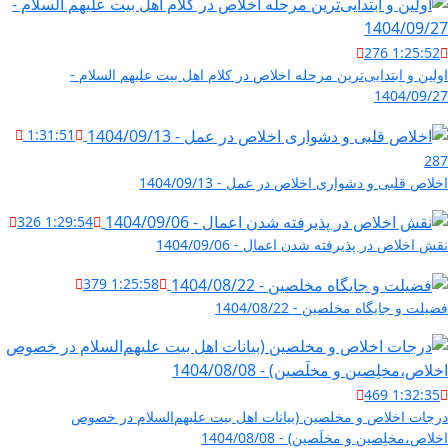
276
1:25:52
اولین و ابتدایی‌ترین مرحله اخلاص در کلام اهل بیت علیهم السلام -
1404/09/27
1:31:51
287
اخلاص قلبی و دشواری اخلاص در عمل - 1404/09/13
326
1:29:54
نقش اخلاص در پذیرفته شدن اعمال - 1404/09/06
379
1:25:58
فضیلت و جایگاه مخلصین - 1404/08/22
469
1:32:35
درجات اخلاص و مخلصین (بیانات اهل بیت علیهم‌السلام در خصوص
اخلاص،مخلِصین و مخلَصین) - 1404/08/08