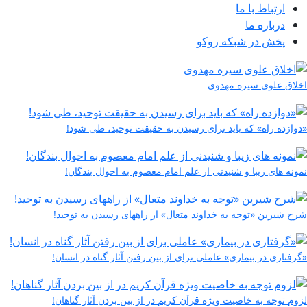
ارتباط با ما
درباره ما
پخش در شبکه روکو
اخلاق علوی سیره مهدوی
«دوازده راه» که باید برای رسیدن به حقیقت توحید، طی شود!
نمونه های زیبا و شنیدنی از علم امام معصوم به احوال بندگان!
شرح شیرین «توجه به خداوند متعال» از راههای رسیدن به توحید!
«گرفتاری در بیماری» عاملی برای از بین رفتن آثار گناه در انسان!
لزوم توجه به خاصیت ویژه قرآن کریم در از بین بردن آثار گناهان!