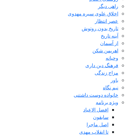
راهی دیگر
اخلاق علوی سیره مهدوی
عصر انتظار
تاریخ بدون روتوش
آینه تاریخ
از آسمان
اهریمن شکن
وحیانه
فرهنگ دین داری
مزاج زندگی
باور
نیم نگاه
خانواده دوست داشتنی
ویژه برنامه
افضل الاعیاد
سابقون
اصل ماجرا
تا انقلاب مهدی