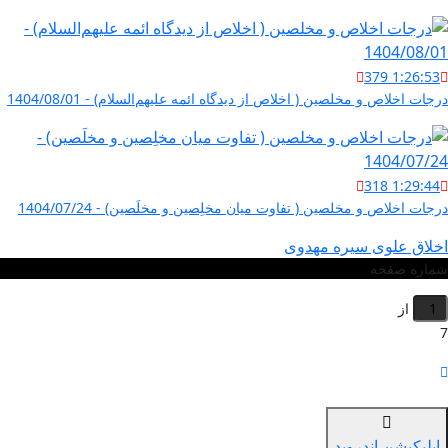
379
1:26:53
درجات اخلاص و مخلصین ( اخلاص از دیدگاه ائمه علیهم‌السلام) - 1404/08/01
318
1:29:44
درجات اخلاص و مخلصین ( تفاوت میان مخلِصین و مخلَصین) - 1404/07/24
اخلاق علوی سیره مهدوی
شماره صفحه
از
7
اپلیکیشن اندروید