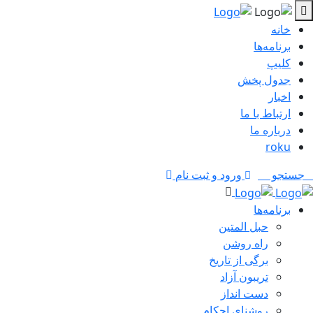
خانه
برنامه‌ها
کلیپ
جدول پخش
اخبار
ارتباط با ما
درباره ما
roku
جستجو
ورود و ثبت نام
برنامه‌ها
حبل المتین
راه روشن
برگی از تاریخ
تریبون آزاد
دست انداز
روشنای احکام