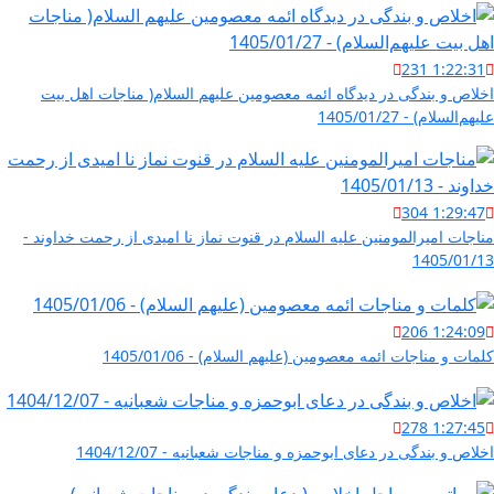
231
1:22:31
اخلاص و بندگی در دیدگاه ائمه معصومین علیهم السلام( مناجات اهل بیت
علیهم‌السلام) - 1405/01/27
304
1:29:47
مناجات امیرالمومنین علیه السلام در قنوت نماز نا امیدی از رحمت خداوند -
1405/01/13
206
1:24:09
کلمات و مناجات ائمه معصومین (علیهم السلام) - 1405/01/06
278
1:27:45
اخلاص و بندگی در دعای ابوحمزه و مناجات شعبانیه - 1404/12/07