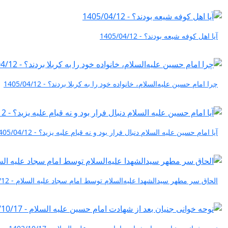
آیا اهل کوفه شیعه بودند؟ - 1405/04/12
چرا امام حسین علیه‌السلام، خانواده خود را به کربلا بردند؟ - 1405/04/12
آیا امام حسین علیه السلام دنبال فرار بود و نه قیام علیه یزید؟ - 1405/04/12
الحاق سر مطهر سیدالشهدا علیه‌السلام توسط امام سجاد علیه السلام - 1405/04/12