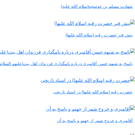
شهادت مسلم بن عوسجه(سلام الله علیه)
نبش قبر حضرت رقیه (سلام الله علیها)
پاسخ به شبهه حسن آقامیری درباره نامگذاری فرزندان اهل بیت(علیهم السلا
حضرت رقیه (سلام الله علیها) در اسناد تاریخی
آقامیری و خروج شمر از جهنم و پاسخ به آن