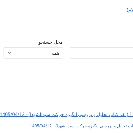
محل جستجو:
یل و بررسی انگیزه حرکت سیدالشهدا) - 1405/04/12