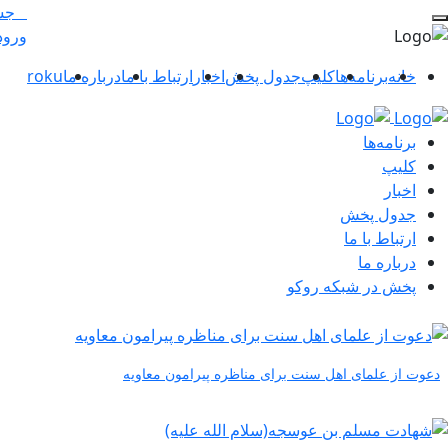
جس
ورود
خانه
برنامه‌ها
کلیپ
جدول پخش
اخبار
ارتباط با ما
درباره ما
roku
برنامه‌ها
کلیپ
اخبار
جدول پخش
ارتباط با ما
درباره ما
پخش در شبکه روکو
دعوت از علمای اهل سنت برای مناظره پیرامون معاویه