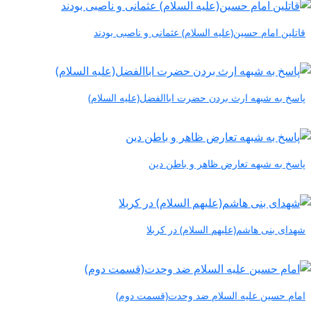
قاتلین امام حسین(علیه السلام) عثمانی و ناصبی بودند
پاسخ به شبهه ارث بردن حضرت اباالفضل(علیه السلام)
پاسخ به شبهه تعارض ظاهر و باطن دین
شهدای بنی هاشم(علیهم السلام) در کربلا
امام حسین علیه السلام ضد وحدت(قسمت دوم)