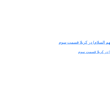
م) در كربلا قسمت سوم