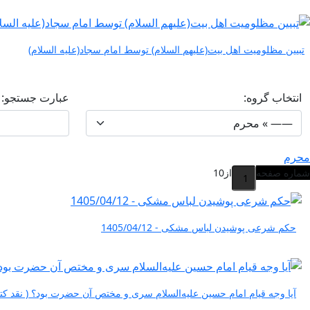
تبیین مظلومیت اهل بیت(علیهم السلام) توسط امام سجاد(علیه السلام)
انتخاب گروه:
عبارت جستجو:
محرم
شماره صفحه
از
10
حکم شرعی پوشیدن لباس مشکی - 1405/04/12
آیا وجه قیام امام حسین علیه‌السلام سری و مختص آن حضرت بود؟ ( نقد کتاب تحل