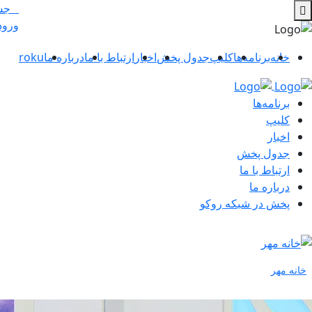
جس
ورود
خانه
برنامه‌ها
کلیپ
جدول پخش
اخبار
ارتباط با ما
درباره ما
roku
برنامه‌ها
کلیپ
اخبار
جدول پخش
ارتباط با ما
درباره ما
پخش در شبکه روکو
خانه مهر