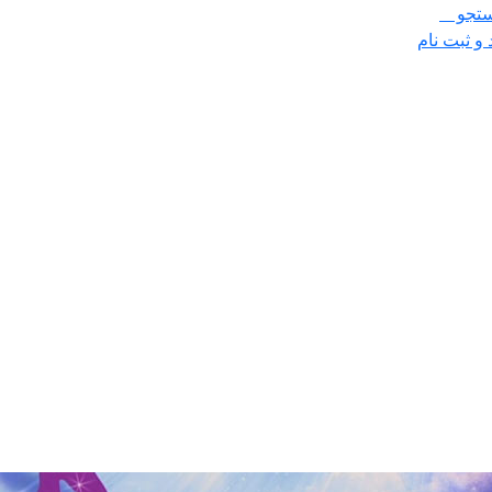
تجو
 و ثبت نام