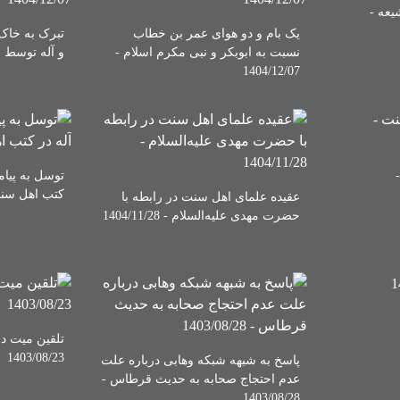
یعه -
یک بام و دو هوای عمر بن خطاب
تبرک به خاک 
نسبت به ابوبکر و نبی مکرم اسلام -
و آله توسط اهل س
1404/12/07
توسل به پیام
کتب اهل سنت - 1/27
عقیده علمای اهل سنت در رابطه با
حضرت مهدی علیه‌السلام - 1404/11/28
تلقین میت د
1403/08/23
پاسخ به شبهه شبکه وهابی درباره علت
عدم احتجاج صحابه به حدیث قرطاس -
1403/08/28