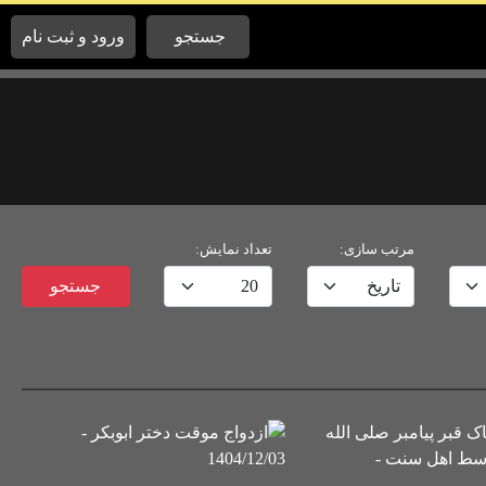
جستجو
ورود و ثبت نام
مرتب سازی:
تعداد نمایش:
btn
جستجو