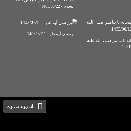
صحابه با حضرت امیرالمومنین علیه
السلام - 1403/08/22
بررسی آیه غار - 1403/07/11
 با پیامبر صلی الله علیه
اندروید تی وی