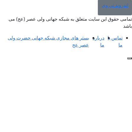
اندروید تی وی
تمامی حقوق این سایت متعلق به شبکه جهانی ولی عصر (عج) می
باشد
تماس با
درباره
بستر های مجازی شبکه جهانی حضرت ولی
ما
ما
عصر عج