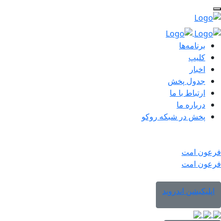
برنامه‌ها
کلیپ
اخبار
جدول پخش
ارتباط با ما
درباره ما
پخش در شبکه روکو
فرعون امت
فرعون امت
اپلیکیشن اندروید