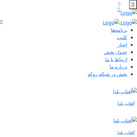
برنامه‌ها
کلیپ
اخبار
جدول پخش
ارتباط با ما
درباره ما
پخش در شبکه روکو
آفتاب یلدا
آفتاب یلدا