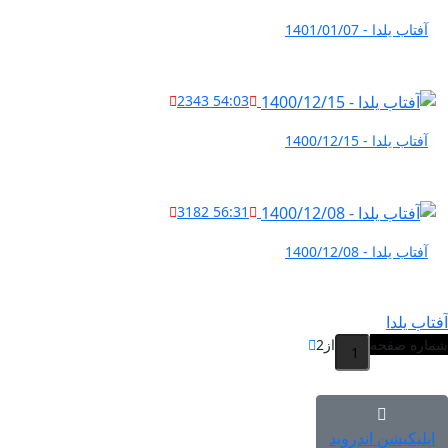
آفتاب یلدا - 1401/01/07
2343
54:03
آفتاب یلدا - 1400/12/15
3182
56:31
آفتاب یلدا - 1400/12/08
آفتاب یلدا
شماره صفحه
از
2
اپلیکیشن اندروید