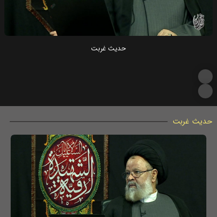
حدیث غربت
حدیث غربت