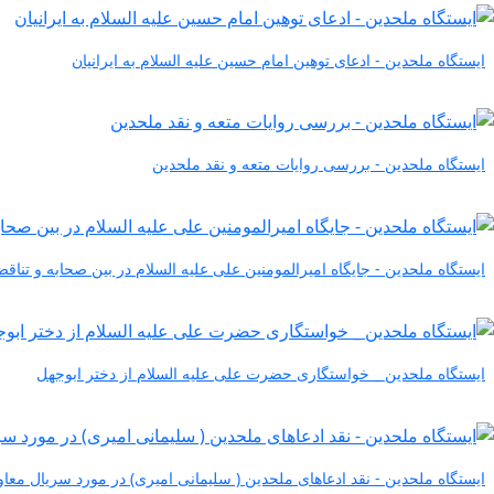
ایستگاه ملحدین - ادعای توهین امام حسین علیه السلام به ایرانیان
ایستگاه ملحدین - بررسی روایات متعه و نقد ملحدین
ایستگاه ملحدین - جایگاه امیرالمومنین علی علیه السلام در بین صحابه و تنا
ایستگاه ملحدین _ خواستگاری حضرت علی علیه السلام از دختر ابوجهل
ایستگاه ملحدین - نقد ادعاهای ملحدین ( سلیمانی امیری) در مورد سریال معاو