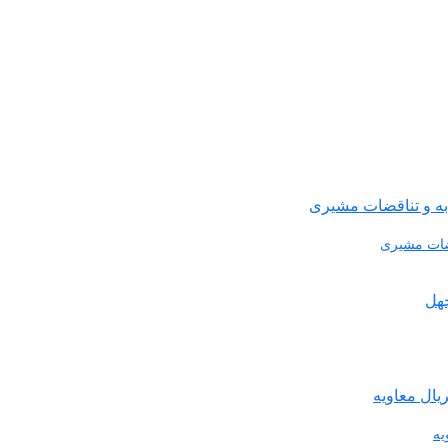
قضات مشیری
یه