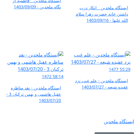
ایستگاه ملحدین _ فاطمیه از
نگاه ملحدین - 1403/09/09
ایستگاه ملحدین _ انکار درب
داشتن خانه حضرت زهرا سلام
الله علیها - 1403/09/16
1477
55:29
1472
58:14
ایستگاه ملحدین - علم غیب نزد
عقیده شیعه - 1403/07/27
ایستگاه ملحدین - نقد مناظره
عقیل هاشمی و بهمن ترکیان 3 -
1403/07/20
ایستگاه ملحدین