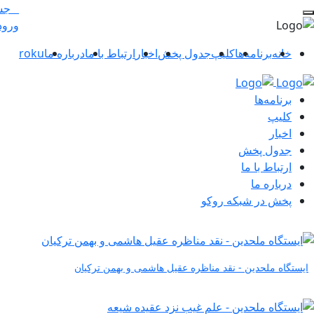
جس
ورود
خانه
برنامه‌ها
کلیپ
جدول پخش
اخبار
ارتباط با ما
درباره ما
roku
برنامه‌ها
کلیپ
اخبار
جدول پخش
ارتباط با ما
درباره ما
پخش در شبکه روکو
ایستگاه ملحدین - نقد مناظره عقیل هاشمی و بهمن ترکیان