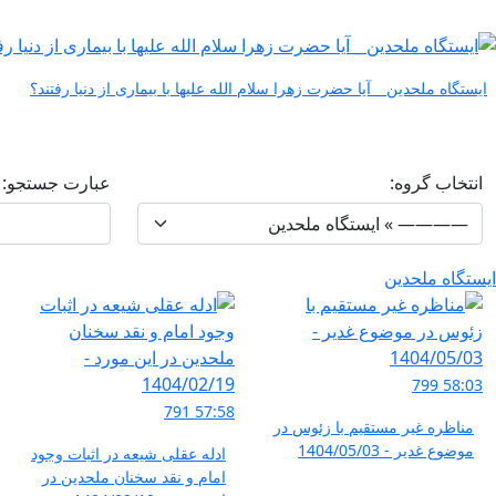
ایستگاه ملحدین _ آیا حضرت زهرا سلام الله علیها با بیماری از دنیا رفتند؟
انتخاب گروه:
عبارت جستجو:
ایستگاه ملحدین
799
58:03
791
57:58
مناظره غیر مستقیم با زئوس در
موضوع غدیر - 1404/05/03
ادله عقلی شیعه در اثبات وجود
امام و نقد سخنان ملحدین در