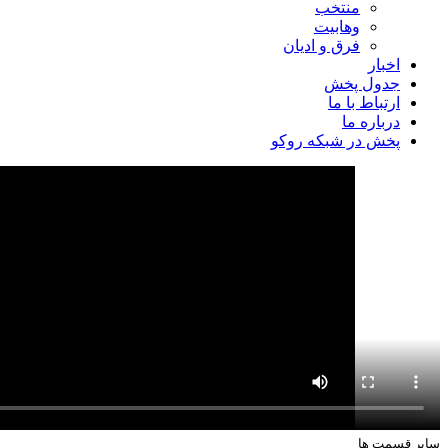
منتخب
وهابیت
فرق و ادیان
اخبار
جدول پخش
ارتباط با ما
درباره ما
پخش در شبکه روکو
سایر قسمت ها