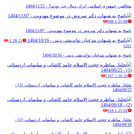
مخالفین جمهوری اسلامی ایران دنبال چی بودند؟ - 1404/11/21
898
1:21:00
پاسخ به شبهات دکتر سروش در موضوع مهدویت - 1404/11/07
1:28:21
1261
پاسخ به شبهات مدعیان نواندیشی دینی - 1404/10/16
1107
1:30:35
تحلیل مناظره حجت الاسلام حامد کاشانی و سلیمانی اردستانی (3) -
1404/09/25
918
1:25:02
تحلیل مناظره حجت الاسلام حامد کاشانی و سلیمانی اردستانی (2) -
1404/09/18