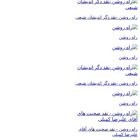
راه روشن -نقد دگر اندیشان شیعی
راه روشن
راه روشن
راه روشن -نقد دگر اندیشان شیعی
راه روشن
راه روشن - نقد صحبت های آقای
علیرضا کمیلی