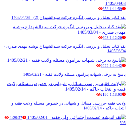
353
1:11:59
نقد کتاب تحلیل و بررسی انگیزه حرکت سیدالشهدا ع (2) - 1405/04/08
693
1:12:20
نقد کتاب تحلیل و بررسی انگیزه حرکت سیدالشهدا ع نوشته مهدی صدری -
1405/03/04
2022
1:14:42
پاسخ به برخی شبهات پیرامون مسئله ولایت فقیه - 1405/02/21
2190
1:13:03
ولایت فقیه -بررسی مسائل و شبهاتی در خصوص مسئله ولایت فقیه و
انتخاب حاکم - 1405/02/14
1:29:57
595