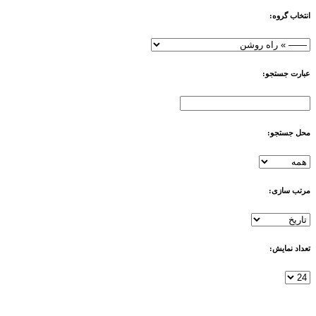
انتخاب گروه:
عبارت جستجو:
محل جستجو:
مرتب سازی:
تعداد نمایش:
btn