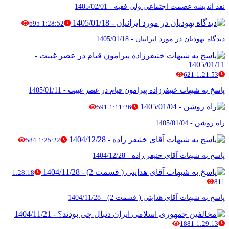
نقد اندیشه عصمت اجتماعی ولی فقیه - 1405/02/01
695
1:28:52
دیدگاه یهودیان در مورد ایرانیان - 1405/01/18
621
1:21:53
پاسخ به شبهات خنیفرزاده پیرامون قیام در عصر غیبت - 1405/01/11
591
1:11:26
راه روشن - 1405/01/04
584
1:25:22
پاسخ به شبهات آقای خنیفر زاده - 1404/12/28
1:28:18
811
پاسخ به شبهات آقای هدایتی ( قسمت 2) - 1404/11/28
1881
1:29:13