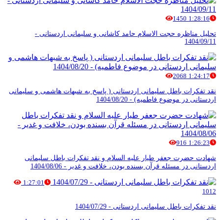
1450
1:28:16
تحلیل مناظره حجت الاسلام حامد کاشانی و سلیمانی اردستانی -
1404/09/11
2068
1:24:17
نقد تفکرات باطل سلیمانی اردستانی ( پاسخ به شبهات هاشمی و سلیمانی
اردستانی در موضوع فاطمیه) - 1404/08/20
916
1:26:23
شهادت حضرت جعفر طيار عليه السلام و نقد تفکرات باطل سلیمانی
اردستانی در مسئله قرآن بسنده بودن، خلافت و غدير - 1404/08/06
1:27:01
1012
نقد تفکرات باطل سلیمانی اردستانی - 1404/07/29