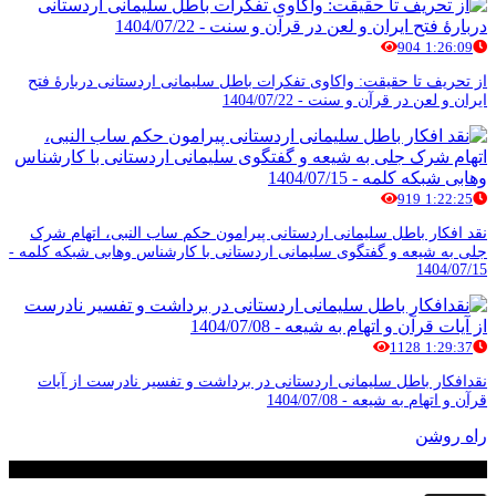
904
1:26:09
از تحریف تا حقیقت: واکاوی تفکرات باطل سلیمانی اردستانی دربارۀ فتح
ایران و لعن در قرآن و سنت - 1404/07/22
919
1:22:25
نقد افکار باطل سلیمانی اردستانی پیرامون حکم ساب النبی، اتهام شرک
جلی به شیعه و گفتگوی سلیمانی اردستانی با کارشناس وهابی شبکه کلمه -
1404/07/15
1128
1:29:37
نقدافکار باطل سلیمانی اردستانی در برداشت و تفسیر نادرست از آیات
قرآن و اتهام به شیعه - 1404/07/08
راه روشن
شماره صفحه