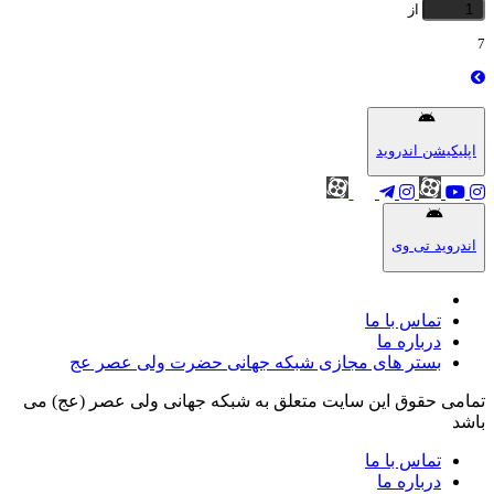
از
7
اپلیکیشن اندروید
اندروید تی وی
تماس با ما
درباره ما
بستر های مجازی شبکه جهانی حضرت ولی عصر عج
تمامی حقوق این سایت متعلق به شبکه جهانی ولی عصر (عج) می
باشد
تماس با ما
درباره ما