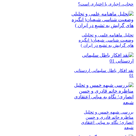
حجاب، اجباری یا اختیاری است؟
تحلیل ماهنامه علمی و تحلیلی
وضعیت شناسی شیعیان( انگیزه
های گرایش به تشیع در ایران )
نقد افکار باطل سلیمانی اردستانی
01
بررسی شبهه خمس و تحلیل
مناظره حاتم قادری و حسن
انصاری؛ نگاه به مبانی اعتقادی
شیعه