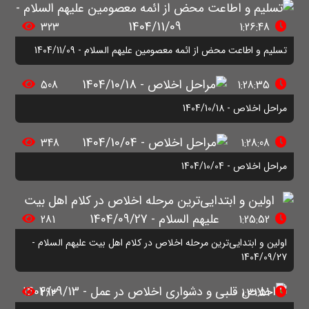
323
1:26:48
تسلیم و اطاعت محض از ائمه معصومین علیهم السلام - 1404/11/09
508
1:28:35
مراحل اخلاص - 1404/10/18
348
1:28:08
مراحل اخلاص - 1404/10/04
281
1:25:52
اولین و ابتدایی‌ترین مرحله اخلاص در کلام اهل بیت علیهم السلام -
1404/09/27
293
1:31:51