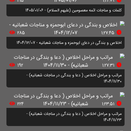
215
1:24:09
کلمات و مناجات ائمه معصومین (علیهم السلام) - 1405/01/06
285
1:27:45
اخلاص و بندگی در دعای ابوحمزه و مناجات شعبانیه - 1404/12/07
192
1:27:31
مراتب و مراحل اخلاص ( دعا و بندگی در مناجات شعبانیه) -
1404/11/30
224
1:23:51
مراتب و مراحل اخلاص ( دعا و بندگی در مناجات شعبانیه) -
1404/11/23