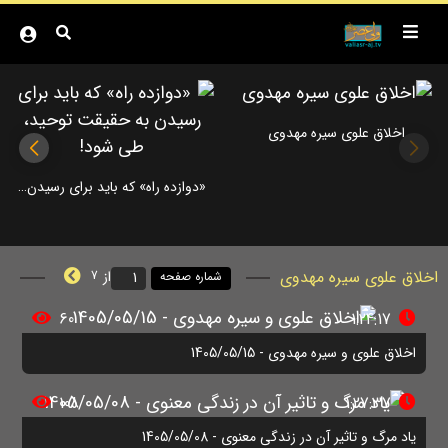
اخلاق علوی سیره مهدوی
«دوازده راه» که باید برای رسیدن به حقیقت توحید، طی شود!
اخلاق علوی سیره مهدوی
از
7
شماره صفحه
60
1:24:17
اخلاق علوی و سیره مهدوی - 1405/05/15
108
1:27:37
یاد مرگ و تاثیر آن در زندگی معنوی - 1405/05/08