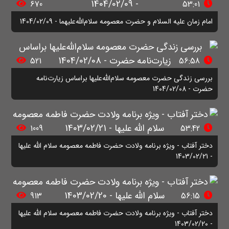
670
53:01
امام زمان علیه السلام و حضرت معصومه سلام‌الله‌علیهما - 1404/02/09
521
56:58
بررسی زندگی حضرت معصومه سلام‌الله‌علیها براساس زیارت‌نامه
حضرت - 1404/02/08
1009
53:42
دختر آفتاب - ویژه برنامه ولادت حضرت فاطمه معصومه سلام الله علیها
- 1403/02/21
913
56:15
دختر آفتاب - ویژه برنامه ولادت حضرت فاطمه معصومه سلام الله علیها
- 1403/02/20