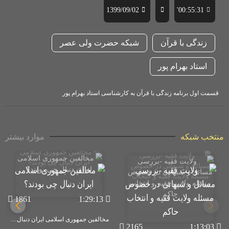
1399/09/02
00:55:31'
زندگی با قرآن
شبکه حضرت ولی عصر
استاد بهرام پور
قسمت اول برنامه زندگی با قرآن به کارشناسی استاد بهرام پور
منتخب شبکه
موارد بیشتر
1861
1:29:13
مخالفین جمهوری اسلامی ایران دنبال چی بودند؟
2165
1:13:03