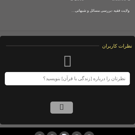
ولایت فقیه -بررسی مسائل و شبهاتی در خصوص مسئله ولایت فقیه و انتخاب حاکم
نظرات کاربران