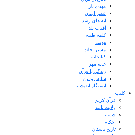
مهدی یار
عصر ایمان
آیه های رشد
آفتاب یلدا
کلمه طیبه
هویت
مسیر نجات
کتابخانه
خانه مهر
زندگی با قرآن
سایه روشن
ایستگاه اندیشه
کلیپ
قرآن کریم
ولایت نامه
شیعه
احکام
تاریخ باستان