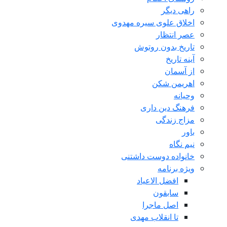
راهی دیگر
اخلاق علوی سیره مهدوی
عصر انتظار
تاریخ بدون روتوش
آینه تاریخ
از آسمان
اهریمن شکن
وحیانه
فرهنگ دین داری
مزاج زندگی
باور
نیم نگاه
خانواده دوست داشتنی
ویژه برنامه
افضل الاعیاد
سابقون
اصل ماجرا
تا انقلاب مهدی