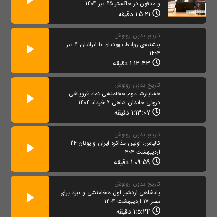
و مدفون در خاکستر 25 تیر 1404
1:5:21 دقیقه
تاریخ بدون روتوش
پیشنیه‌ی روابط يهوديان با ایرانیان 4 تیر
1404
1:13:43 دقیقه
تاریخ بدون روتوش
خشایارشا دوم هخامنشی نماد فروپاشی
درونی خاندان شاهی 7 خرداد 1404
1:13:07 دقیقه
تاریخ بدون روتوش
کالیاس؛ اولین مذاکره ایران و یونان 24
اردیبهشت 1404
1:09:59 دقیقه
تاریخ بدون روتوش
پادشاهی اردشیر اول هخامنشی و نبرد برای
مصر 17 اردیبهشت 1404
1:5:24 دقیقه