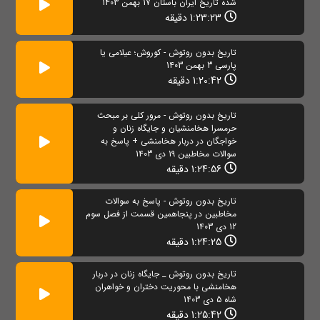
شده تاریخ ایران باستان 17 بهمن 1403
1:23:23 دقیقه
تاریخ بدون روتوش - کوروش؛ عیلامی یا
پارسی 3 بهمن 1403
1:20:42 دقیقه
تاریخ بدون روتوش - مرور کلی بر مبحث
حرمسرا هخامنشیان و جایگاه زنان و
خواجگان در دربار هخامنشی + پاسخ به
سوالات مخاطبین 19 دی 1403
1:24:56 دقیقه
تاریخ بدون روتوش - پاسخ به سوالات
مخاطبین در پنجاهمین قسمت از فصل سوم
12 دی 1403
1:24:25 دقیقه
تاریخ بدون روتوش _ جایگاه زنان در دربار
هخامنشی با محوریت دختران و خواهران
شاه 5 دی 1403
1:25:42 دقیقه