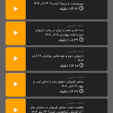
پری‌چیست و پریزاد کیست؟ 26 آذر 1404
1:14:22 دقیقه
استاد حسینی
جدا شدن مصر از ایران در زمان داریوش
دوم با فتنه یهودیان 5 آذر 1404
1:08:39 دقیقه
استاد حسینی
داریوش دوم و عهدشکنی یونانیان 28 آبان
1404
1:13:18 دقیقه
استاد حسینی
منشور کوروش، حقوق بشر و ادعای غرب و
یهود 21 آبان 1404
1:16:27 دقیقه
استاد حسینی
واقعیت نصب منشور کوروش در سازمان ملل
- آیا کوروش ذوالقرنین است؟ 23 مهر 1404