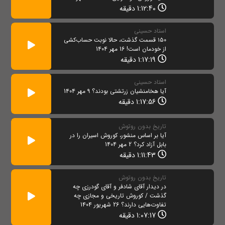
1:12:40 دقیقه
استاد حسینی
۱۵۰ قسمت گذشت، حالا نوبت حساب‌کشی
از خودمان است! 16 مهر 1404
1:17:19 دقیقه
استاد حسینی
آیا هخامنشیان زرتشتی بودند؟ 9 مهر 1404
1:17:56 دقیقه
تاریخ بدون روتوش
آیا بر اساس منشور، کوروش اسیران را در
بابل آزاد کرد؟ 2 مهر 1404
1:11:43 دقیقه
تاریخ بدون روتوش
در دیدار آقای شادفر و آقای گودرزی چه
گذشت / کوروش تاریخی و مجازی چه
تفاوت‌هایی دارند؟ 26 شهریور 1404
1:07:17 دقیقه