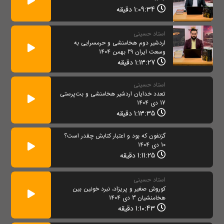
1:09:34 دقیقه
استاد حسینی
اردشیر دوم هخامنشی و حرمسرایی به
وسعت ایران 29 بهمن 1404
1:13:27 دقیقه
استاد حسینی
تعدد خدایان اردشیر هخامنشی و بت‌پرستی
17 دی 1404
1:13:35 دقیقه
گزنفون که بود و اعتبار کتابش چقدر است؟
10 دی 1404
1:11:25 دقیقه
استاد حسینی
کوروش صغیر و پریزاد، نبرد خونین بین
هخامنشیان 3 دی 1404
1:10:43 دقیقه