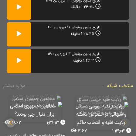
تاریخ بدون روتوش 24 فروردین 1401
1:23:50 دقیقه
تاریخ بدون روتوش 17 فروردین 1401
1:28:45 دقیقه
تاریخ بدون روتوش 3 فروردین 1401
1:4:23 دقیقه
منتخب شبکه
موارد بیشتر
1862
1:29:13
2167
1:13:03
مخالفین جمهوری اسلامی ایران دنبال چی بودند؟