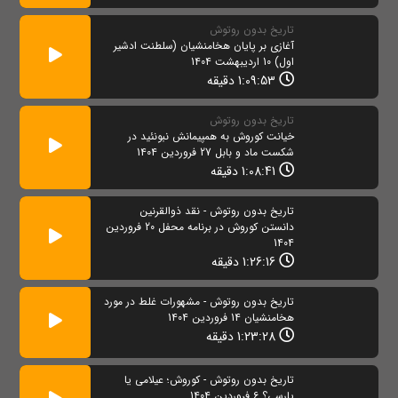
تاریخ بدون روتوش
آغازی بر پایان هخامنشیان (سلطنت ادشیر
اول) 10 اردیبهشت 1404
1:09:53 دقیقه
تاریخ بدون روتوش
خیانت کوروش به همپیمانش نبونئید در
شکست ماد و بابل 27 فروردین 1404
1:08:41 دقیقه
تاریخ بدون روتوش - نقد ذوالقرنین
دانستن کوروش در برنامه محفل 20 فروردین
1404
1:26:16 دقیقه
تاریخ بدون روتوش - مشهورات غلط در مورد
هخامنشیان 14 فروردین 1404
1:23:28 دقیقه
تاریخ بدون روتوش - کوروش؛ عیلامی یا
پارسی؟ 6 فروردین 1404