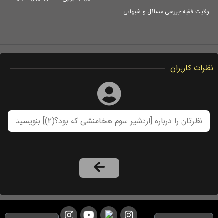
ولایت فقیه -بررسی مسائل و شبهاتی در خصوص مسئله ولایت فقیه و انتخاب حاکم
نظرات کاربران