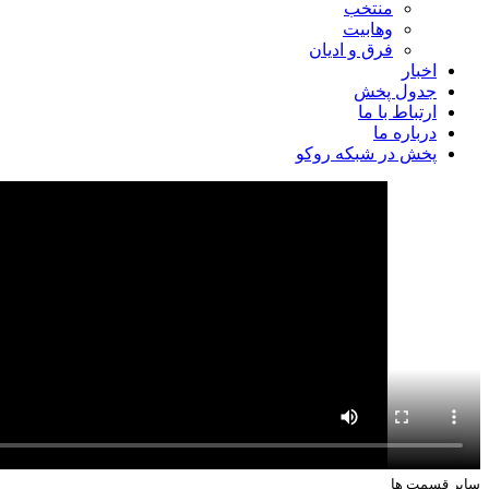
منتخب
وهابیت
فرق و ادیان
اخبار
جدول پخش
ارتباط با ما
درباره ما
پخش در شبکه روکو
سایر قسمت ها