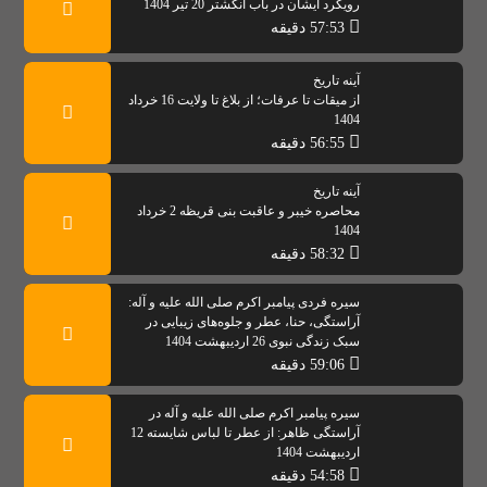
رویکرد ایشان در باب انگشتر 20 تیر 1404
57:53 دقیقه
آینه تاریخ
از میقات تا عرفات؛ از بلاغ تا ولایت 16 خرداد
1404
56:55 دقیقه
آینه تاریخ
محاصره خیبر و عاقبت بنی قریظه 2 خرداد
1404
58:32 دقیقه
سیره فردی پیامبر اکرم صلی الله علیه و آله:
آراستگی، حنا، عطر و جلوه‌های زیبایی در
سبک زندگی نبوی 26 اردیبهشت 1404
59:06 دقیقه
سیره پیامبر اکرم صلی الله علیه و آله در
آراستگی ظاهر: از عطر تا لباس شایسته 12
اردیبهشت 1404
54:58 دقیقه