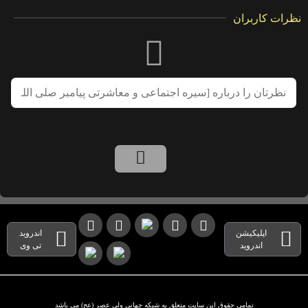
نظرات کاربران
اپلیکیشن
اندروید
اندروید
تی وی
تمامی حقوق این سایت متعلق به شبکه جهانی ولی عصر (عج) می باشد