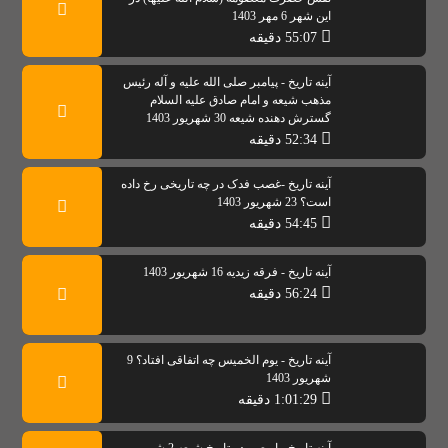
این شهر 6 مهر 1403
55:07 دقیقه
آینه تاریخ - پیامبر صلی الله علیه و آله رئیس
مذهب شیعه و امام صادق علیه السلام
گسترش دهنده شیعه 30 شهریور 1403
52:34 دقیقه
آینه تاریخ -غصب فدک در چه تاریخی رخ داده
است؟ 23 شهریور 1403
54:45 دقیقه
آینه تاریخ - فرقه زیدیه 16 شهریور 1403
56:24 دقیقه
آینه تاریخ - یوم الخمیس چه اتفاقی افتاد؟ 9
شهریور 1403
1:01:29 دقیقه