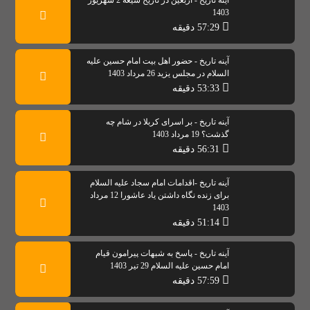
آینه تاریخ - اربعین در تاریخ شیعه 2 شهریور
1403
57:29 دقیقه
آینه تاریخ - حضور اهل بیت امام حسین علیه
السلام در مجلس یزید 26 مرداد 1403
53:33 دقیقه
آینه تاریخ - بر اسرای کربلا در شام چه
گذشت؟ 19 مرداد 1403
56:31 دقیقه
آینه تاریخ -اقدامات امام سجاد علیه السلام
برای زنده نگاه داشتن یاد عاشورا 12 مرداد
1403
51:14 دقیقه
آینه تاریخ - پاسخ به شبهات پیرامون قیام
امام حسین علیه السلام 29 تیر 1403
57:59 دقیقه