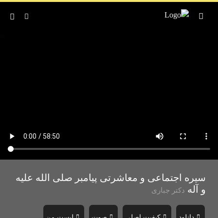
سیره اجتماعی و معاشرتی پیامبر صلی الله علیه
و آله
دکتر جباری
دانلود
کیفیت اصلی
صوت
لیست من