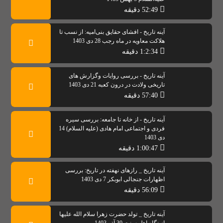
52:49 دقیقه
آینه تاریخ - افشای حقایق بنی‌امیه: از نسب تا
هلاکت معاویه در ماه رجب 28 دی 1403
1:2:34 دقیقه
آینه تاریخ - بررسی روایات و‌گزارش های
تاریخی ولادت در درون کعبه 21 دی 1403
57:40 دقیقه
آینه تاریخ - از خانه تا جامعه: بررسی سیره
فردی و اجتماعی امام هادی (علیه السلام) 14
دی 1403
1:00:47 دقیقه
آینه تاریخ _ رازهای نهفته در تاریخ: بررسی
اظهارات جنجالی ابوبکر 7 دی 1403
56:09 دقیقه
آینه تاریخ _ تولد حضرت زهرا سلام الله علیها