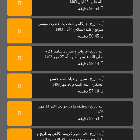
الله علیها 25 آبان 1403
56:54 دقیقه
آینه تاریخ -جایگاه و شخصیت حضرت موسی
مبرقع (علیه السلام) 4 آبان 1403
56:45 دقیقه
آینه تاریخ -غزوات و سرایای پیامبر اکرم
صلّی الله علیه و آله وسلّم 27 مهر 1403
59:14 دقیقه
آینه تاریخ - سیره و حیات امام حسن
عسکری علیه السلام 20 مهر 1403
57:10 دقیقه
آینه تاریخ - وظیفه ما در حوادث اخیر 13 مهر
1403
57:53 دقیقه
آینه تاریخ - قم، شهر کریمه: نگاهی به تاریخ و
نقش حضرت معصومه (سلام الله علیها) در