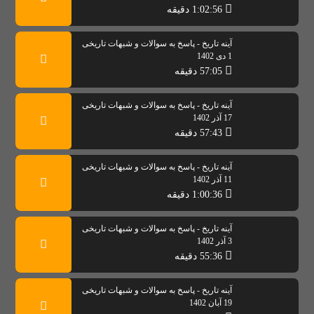
1:02:56 دقیقه
آینه تاریخ - پاسخ به سوالات و شبهات تاریخی
1 دی 1402
57:05 دقیقه
آینه تاریخ - پاسخ به سوالات و شبهات تاریخی
17 آذر 1402
57:43 دقیقه
آینه تاریخ - پاسخ به سوالات و شبهات تاریخی
11 آذر 1402
1:00:36 دقیقه
آینه تاریخ - پاسخ به سوالات و شبهات تاریخی
3 آذر 1402
55:36 دقیقه
آینه تاریخ - پاسخ به سوالات و شبهات تاریخی
19 آبان 1402