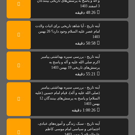
و آله و پاسخ به پرسش‌های تاریخی بینندگان
3 اسفند 1403
48:26 دقیقه
آینه تاریخ - آیا شاهد تاریخی برای اثبات ولادت
امام عصر علیه السلام وجود دارد؟ 26 بهمن
1403
50:58 دقیقه
آینه تاریخ - بررسی سیره بهداشتی پیامبر
اکرم صلی الله علیه و آله و پاسخ به
پرسش‌های تاریخی 19 بهمن 1403
55:21 دقیقه
آینه تاریخ - بررسی سیره بهداشتی پیامبر
(صلی الله علیه و آله)، قیام امام حسین (علیه
السلام) و پاسخ به پرسش‌های بینندگان 12
بهمن 1403
1:00:26 دقیقه
آینه تاریخ - سبک زندگی و آموزه‌های عبادی،
اجتماعی و سیاسی امام موسی کاظم
علیه‌السلام 5 بهمن 1403