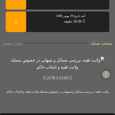
آینه تاریخ 29 بهمن 1400
58:08 دقیقه
منتخب شبکه
موارد بیشتر
2178
1:13:03
ولایت فقیه -بررسی مسائل و شبهاتی در خصوص مسئله ولایت فقیه و انتخاب حاکم