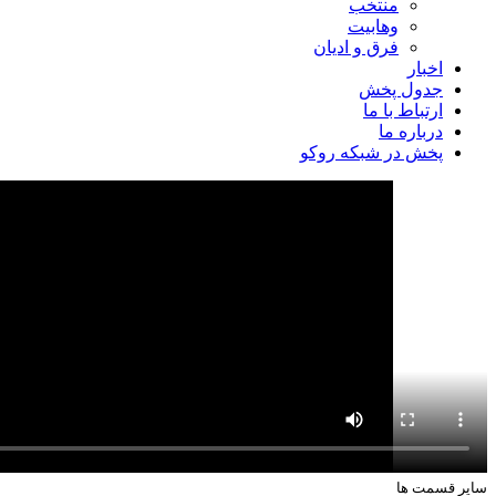
منتخب
وهابیت
فرق و ادیان
اخبار
جدول پخش
ارتباط با ما
درباره ما
پخش در شبکه روکو
سایر قسمت ها